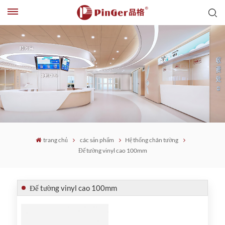
trang chủ
các sản phẩm
Hệ thống chân tường
Đế tường vinyl cao 100mm
Đế tường vinyl cao 100mm