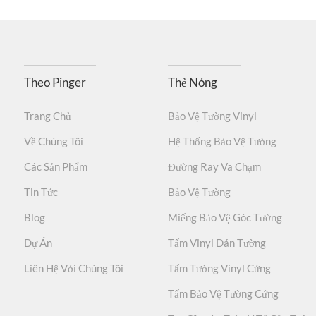
Theo Pinger
Thẻ Nóng
Trang Chủ
Bảo Vệ Tường Vinyl
Về Chúng Tôi
Hệ Thống Bảo Vệ Tường
Các Sản Phẩm
Đường Ray Va Chạm
Tin Tức
Bảo Vệ Tường
Blog
Miếng Bảo Vệ Góc Tường
Dự Án
Tấm Vinyl Dán Tường
Liên Hệ Với Chúng Tôi
Tấm Tường Vinyl Cứng
Tấm Bảo Vệ Tường Cứng