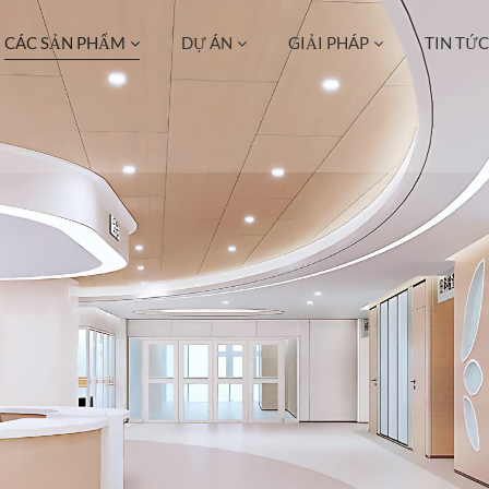
CÁC SẢN PHẨM
DỰ ÁN
GIẢI PHÁP
TIN TỨC