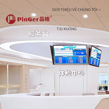
GIỚI THIỆU VỀ CHÚNG TÔI
TẢI XUỐNG