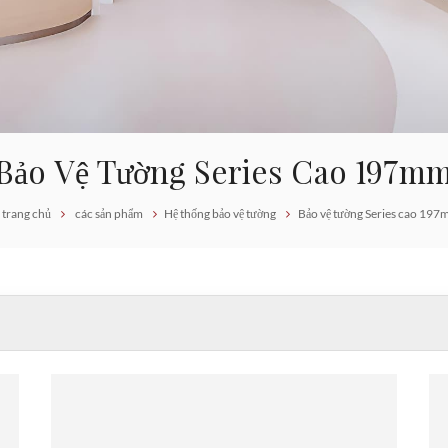
Bảo Vệ Tường Series Cao 197m
trang chủ
các sản phẩm
Hệ thống bảo vệ tường
Bảo vệ tường Series cao 19