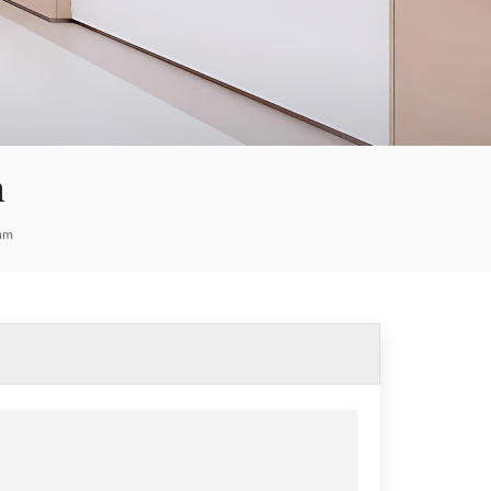
العربية
한국의
Tiếng việt
m
Indonesia
7mm
中文