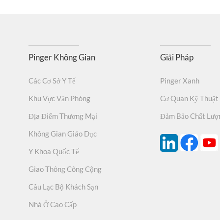
Pinger Không Gian
Giải Pháp
Các Cơ Sở Y Tế
Pinger Xanh
Khu Vực Văn Phòng
Cơ Quan Kỹ Thuật
Địa Điểm Thương Mại
Đảm Bảo Chất Lượ
Không Gian Giáo Dục
Y Khoa Quốc Tế
Giao Thông Công Cộng
Câu Lạc Bộ Khách Sạn
Nhà Ở Cao Cấp