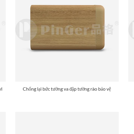
yl
Chống lại bức tường va đập tường rào bảo vệ