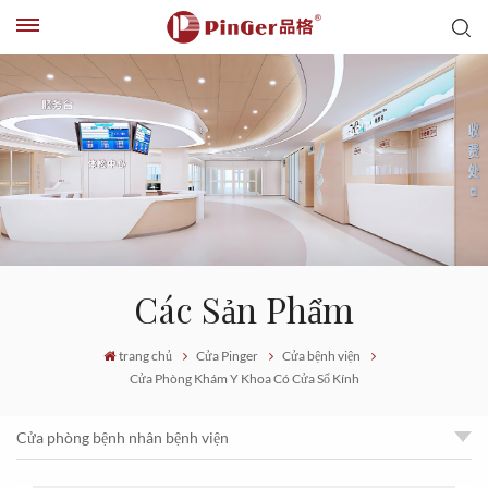
Các Sản Phẩm
trang chủ
Cửa Pinger
Cửa bệnh viện
Cửa Phòng Khám Y Khoa Có Cửa Sổ Kính
Cửa phòng bệnh nhân bệnh viện
Cửa Phòng Khám Y Khoa Có Cửa Sổ Kính
Cửa đôi bệnh viện