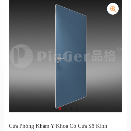
Cửa Phòng Khám Y Khoa Có Cửa Sổ Kính