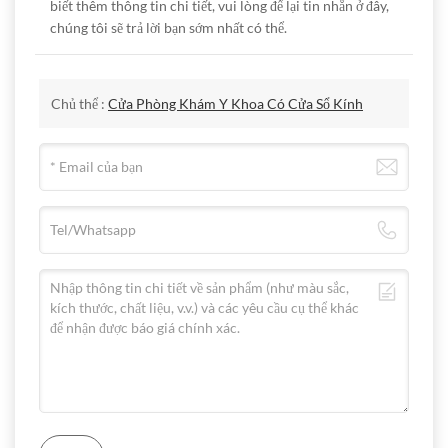
biết thêm thông tin chi tiết, vui lòng để lại tin nhắn ở đây,
chúng tôi sẽ trả lời bạn sớm nhất có thể.
Chủ thể :
Cửa Phòng Khám Y Khoa Có Cửa Sổ Kính