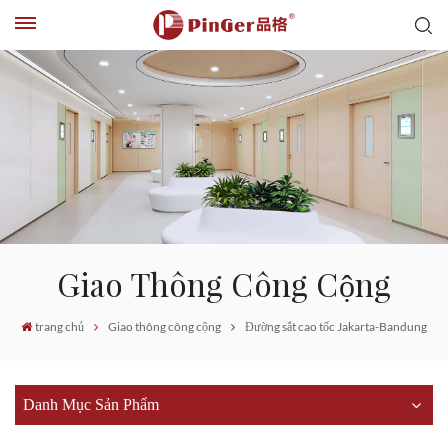
Giao Thông Công Cộng
trang chủ
Giao thông công cộng
Đường sắt cao tốc Jakarta-Bandung
Danh Mục Sản Phẩm