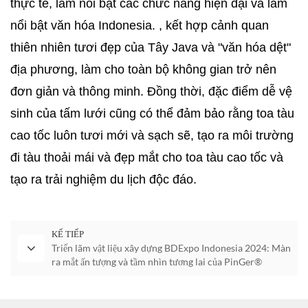
thực tế, làm nổi bật các chức năng hiện đại và làm
nổi bật văn hóa Indonesia. , kết hợp cảnh quan
thiên nhiên tươi đẹp của Tây Java và "văn hóa dệt"
địa phương, làm cho toàn bộ không gian trở nên
đơn giản và thông minh. Đồng thời, đặc điểm dễ vệ
sinh của tấm lưới cũng có thể đảm bảo rằng toa tàu
cao tốc luôn tươi mới và sạch sẽ, tạo ra môi trường
đi tàu thoải mái và đẹp mắt cho toa tàu cao tốc và
tạo ra trải nghiệm du lịch độc đáo.
KẾ TIẾP
Triển lãm vật liệu xây dựng BDExpo Indonesia 2024: Màn
ra mắt ấn tượng và tầm nhìn tương lai của PinGer®